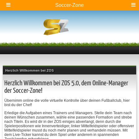
Soccer-Zone
Herzlich Willkommen bei ZOS
Herzlich Willkommen bei ZOS 5.0, dem Online-Manager
der Soccer-Zone!
Übernimm online die volle virtuelle Kontrolle über deinen Fußballclub, hier
bist du der Chef!
Erledige die Aufgaben eines Trainers und Managers. Stelle dein Team nach
deinen Wünschen zusammen, wähle eine passenden Formation und strebe
nach Titeln. Es wird dir in der ZOS einiges abverlangt, denn durch die
Spielerpositionen wie Innenverteidiger, linker Mittelfeldspieler oder offensiver
Mittelfeldspieler musst du noch mehr planen und verhandeln müssen. Mit
dem Live-Ticker kannst du dein Spiel unter anderem in spannenden