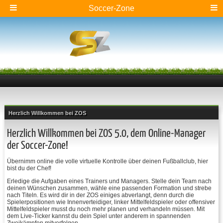
Soccer-Zone
Herzlich Willkommen bei ZOS
Herzlich Willkommen bei ZOS 5.0, dem Online-Manager
der Soccer-Zone!
Übernimm online die volle virtuelle Kontrolle über deinen Fußballclub, hier
bist du der Chef!
Erledige die Aufgaben eines Trainers und Managers. Stelle dein Team nach
deinen Wünschen zusammen, wähle eine passenden Formation und strebe
nach Titeln. Es wird dir in der ZOS einiges abverlangt, denn durch die
Spielerpositionen wie Innenverteidiger, linker Mittelfeldspieler oder offensiver
Mittelfeldspieler musst du noch mehr planen und verhandeln müssen. Mit
dem Live-Ticker kannst du dein Spiel unter anderem in spannenden